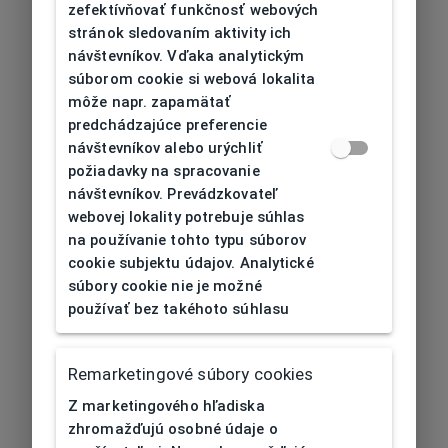
zefektívňovať funkčnosť webových
stránok sledovaním aktivity ich
návštevníkov. Vďaka analytickým
súborom cookie si webová lokalita
môže napr. zapamätať
predchádzajúce preferencie
návštevníkov alebo urýchliť
požiadavky na spracovanie
návštevníkov. Prevádzkovateľ
webovej lokality potrebuje súhlas
na používanie tohto typu súborov
cookie subjektu údajov. Analytické
súbory cookie nie je možné
používať bez takéhoto súhlasu
Remarketingové súbory cookies
Z marketingového hľadiska
zhromažďujú osobné údaje o