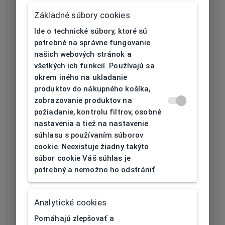
Základné súbory cookies
Ide o technické súbory, ktoré sú
potrebné na správne fungovanie
našich webových stránok a
všetkých ich funkcií. Používajú sa
okrem iného na ukladanie
produktov do nákupného košíka,
zobrazovanie produktov na
požiadanie, kontrolu filtrov, osobné
nastavenia a tiež na nastavenie
súhlasu s používaním súborov
cookie. Neexistuje žiadny takýto
súbor cookie Váš súhlas je
potrebný a nemožno ho odstrániť
404
| Nenájdené
Analytické cookies
Pomáhajú zlepšovať a