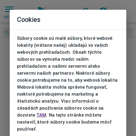
MENU
Cookies
Domov
/
Súbory cookie sú malé súbory, ktoré webové
lokality (vrátane našej) ukladajú vo vašich
webových prehliadačoch. Obsah týchto
súborov sa vymieňa medzi vaším
prehliadačom a našimi servermi alebo
servermi našich partnerov. Niektoré súbory
cookie potrebujeme na to, aby webová lokalita
Webová lokalita mohla správne fungovať,
niektoré potrebujeme na marketing a
štatistickú analýzu. Viac informácií o
zásadách používania súborov cookie sa
dozviete
TAM
. Na tejto stránke môžete
nastaviť, ktoré súbory cookie budeme môcť
používať.