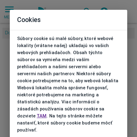
MENU
Cookies
Domov
/
Súbory cookie sú malé súbory, ktoré webové
lokality (vrátane našej) ukladajú vo vašich
webových prehliadačoch. Obsah týchto
súborov sa vymieňa medzi vaším
prehliadačom a našimi servermi alebo
servermi našich partnerov. Niektoré súbory
cookie potrebujeme na to, aby webová lokalita
Webová lokalita mohla správne fungovať,
niektoré potrebujeme na marketing a
štatistickú analýzu. Viac informácií o
zásadách používania súborov cookie sa
dozviete
TAM
. Na tejto stránke môžete
nastaviť, ktoré súbory cookie budeme môcť
používať.