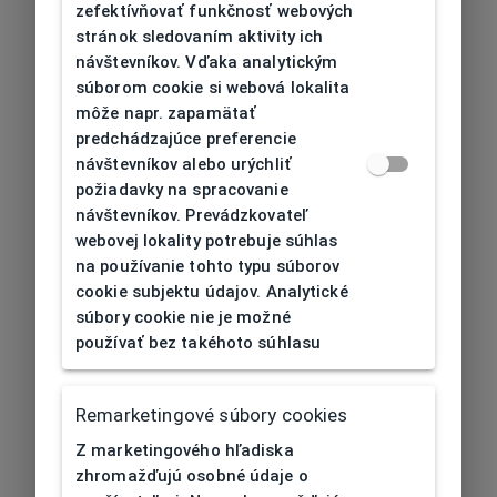
zefektívňovať funkčnosť webových
stránok sledovaním aktivity ich
návštevníkov. Vďaka analytickým
súborom cookie si webová lokalita
môže napr. zapamätať
predchádzajúce preferencie
návštevníkov alebo urýchliť
požiadavky na spracovanie
návštevníkov. Prevádzkovateľ
webovej lokality potrebuje súhlas
na používanie tohto typu súborov
cookie subjektu údajov. Analytické
súbory cookie nie je možné
používať bez takéhoto súhlasu
Remarketingové súbory cookies
Z marketingového hľadiska
zhromažďujú osobné údaje o