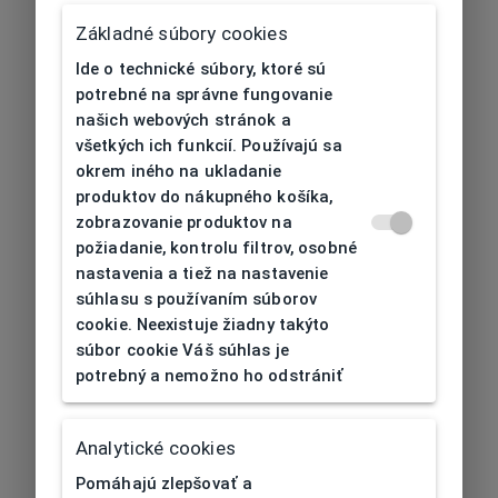
Základné súbory cookies
Ide o technické súbory, ktoré sú
potrebné na správne fungovanie
našich webových stránok a
všetkých ich funkcií. Používajú sa
okrem iného na ukladanie
produktov do nákupného košíka,
zobrazovanie produktov na
požiadanie, kontrolu filtrov, osobné
nastavenia a tiež na nastavenie
súhlasu s používaním súborov
cookie. Neexistuje žiadny takýto
súbor cookie Váš súhlas je
potrebný a nemožno ho odstrániť
404
| Nenájdené
Analytické cookies
Pomáhajú zlepšovať a