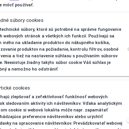
 môcť používať.
adné súbory cookies
 technické súbory, ktoré sú potrebné na správne fungovanie
h webových stránok a všetkých ich funkcií. Používajú sa
 iného na ukladanie produktov do nákupného košíka,
zovanie produktov na požiadanie, kontrolu filtrov, osobné
venia a tiež na nastavenie súhlasu s používaním súborov
e. Neexistuje žiadny takýto súbor cookie Váš súhlas je
bný a nemožno ho odstrániť
404
| Nenájd
tické cookies
ajú zlepšovať a zefektívňovať funkčnosť webových
ok sledovaním aktivity ich návštevníkov. Vďaka analytickým
om cookie si webová lokalita môže napr. zapamätať
hádzajúce preferencie návštevníkov alebo urýchliť
davky na spracovanie návštevníkov. Prevádzkovateľ webovej