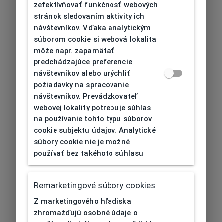
zefektívňovať funkčnosť webových
stránok sledovaním aktivity ich
návštevníkov. Vďaka analytickým
súborom cookie si webová lokalita
môže napr. zapamätať
predchádzajúce preferencie
návštevníkov alebo urýchliť
požiadavky na spracovanie
návštevníkov. Prevádzkovateľ
webovej lokality potrebuje súhlas
na používanie tohto typu súborov
cookie subjektu údajov. Analytické
súbory cookie nie je možné
používať bez takéhoto súhlasu
Remarketingové súbory cookies
Z marketingového hľadiska
zhromažďujú osobné údaje o