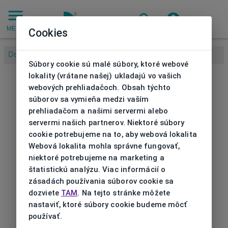
MENU
Cookies
Domov
/
Súbory cookie sú malé súbory, ktoré webové
lokality (vrátane našej) ukladajú vo vašich
webových prehliadačoch. Obsah týchto
súborov sa vymieňa medzi vaším
prehliadačom a našimi servermi alebo
servermi našich partnerov. Niektoré súbory
cookie potrebujeme na to, aby webová lokalita
Webová lokalita mohla správne fungovať,
niektoré potrebujeme na marketing a
štatistickú analýzu. Viac informácií o
zásadách používania súborov cookie sa
dozviete
TAM
. Na tejto stránke môžete
nastaviť, ktoré súbory cookie budeme môcť
používať.