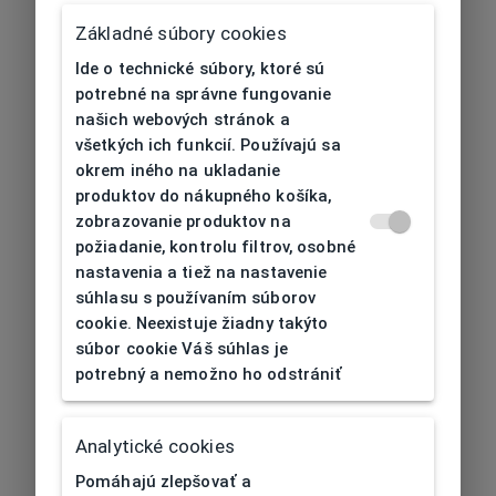
Základné súbory cookies
Ide o technické súbory, ktoré sú
potrebné na správne fungovanie
našich webových stránok a
všetkých ich funkcií. Používajú sa
okrem iného na ukladanie
produktov do nákupného košíka,
zobrazovanie produktov na
požiadanie, kontrolu filtrov, osobné
nastavenia a tiež na nastavenie
súhlasu s používaním súborov
cookie. Neexistuje žiadny takýto
súbor cookie Váš súhlas je
potrebný a nemožno ho odstrániť
404
| Nenájdené
Analytické cookies
Pomáhajú zlepšovať a