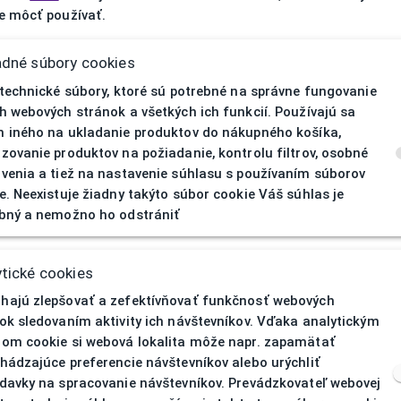
 môcť používať.
adné súbory cookies
 technické súbory, ktoré sú potrebné na správne fungovanie
h webových stránok a všetkých ich funkcií. Používajú sa
 iného na ukladanie produktov do nákupného košíka,
zovanie produktov na požiadanie, kontrolu filtrov, osobné
venia a tiež na nastavenie súhlasu s používaním súborov
e. Neexistuje žiadny takýto súbor cookie Váš súhlas je
bný a nemožno ho odstrániť
404
| Nenájd
tické cookies
ajú zlepšovať a zefektívňovať funkčnosť webových
ok sledovaním aktivity ich návštevníkov. Vďaka analytickým
om cookie si webová lokalita môže napr. zapamätať
hádzajúce preferencie návštevníkov alebo urýchliť
davky na spracovanie návštevníkov. Prevádzkovateľ webovej