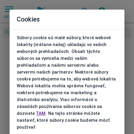
MENU
Cookies
Domov
/
Súbory cookie sú malé súbory, ktoré webové
lokality (vrátane našej) ukladajú vo vašich
webových prehliadačoch. Obsah týchto
súborov sa vymieňa medzi vaším
prehliadačom a našimi servermi alebo
servermi našich partnerov. Niektoré súbory
cookie potrebujeme na to, aby webová lokalita
Webová lokalita mohla správne fungovať,
niektoré potrebujeme na marketing a
štatistickú analýzu. Viac informácií o
zásadách používania súborov cookie sa
dozviete
TAM
. Na tejto stránke môžete
nastaviť, ktoré súbory cookie budeme môcť
používať.