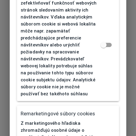
zefektívňovať funkčnosť webových
stránok sledovaním aktivity ich
návštevníkov. Vďaka analytickým
súborom cookie si webová lokalita
môže napr. zapamätať
predchádzajúce preferencie
návštevníkov alebo urýchliť
požiadavky na spracovanie
návštevníkov. Prevádzkovateľ
webovej lokality potrebuje súhlas
na používanie tohto typu súborov
cookie subjektu údajov. Analytické
súbory cookie nie je možné
používať bez takéhoto súhlasu
Remarketingové súbory cookies
Z marketingového hľadiska
zhromažďujú osobné údaje o