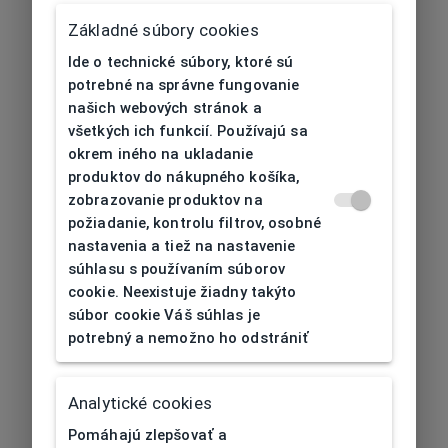
Základné súbory cookies
Ide o technické súbory, ktoré sú
potrebné na správne fungovanie
našich webových stránok a
všetkých ich funkcií. Používajú sa
okrem iného na ukladanie
produktov do nákupného košíka,
zobrazovanie produktov na
požiadanie, kontrolu filtrov, osobné
nastavenia a tiež na nastavenie
súhlasu s používaním súborov
cookie. Neexistuje žiadny takýto
súbor cookie Váš súhlas je
potrebný a nemožno ho odstrániť
404
| Nenájdené
Analytické cookies
Pomáhajú zlepšovať a