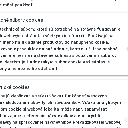
 môcť používať.
adné súbory cookies
 technické súbory, ktoré sú potrebné na správne fungovanie
h webových stránok a všetkých ich funkcií. Používajú sa
 iného na ukladanie produktov do nákupného košíka,
zovanie produktov na požiadanie, kontrolu filtrov, osobné
venia a tiež na nastavenie súhlasu s používaním súborov
e. Neexistuje žiadny takýto súbor cookie Váš súhlas je
bný a nemožno ho odstrániť
404
| Nenájd
tické cookies
ajú zlepšovať a zefektívňovať funkčnosť webových
ok sledovaním aktivity ich návštevníkov. Vďaka analytickým
om cookie si webová lokalita môže napr. zapamätať
hádzajúce preferencie návštevníkov alebo urýchliť
davky na spracovanie návštevníkov. Prevádzkovateľ webovej