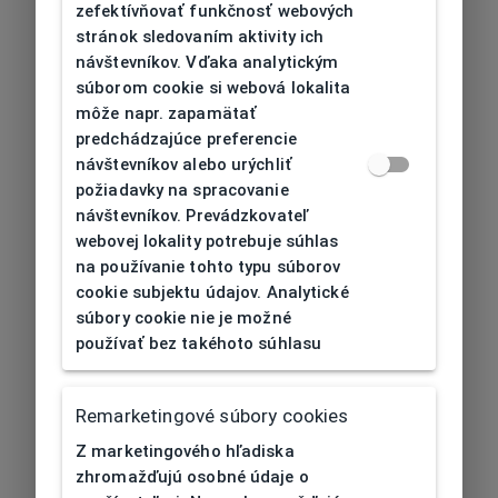
zefektívňovať funkčnosť webových
stránok sledovaním aktivity ich
návštevníkov. Vďaka analytickým
súborom cookie si webová lokalita
môže napr. zapamätať
predchádzajúce preferencie
návštevníkov alebo urýchliť
požiadavky na spracovanie
návštevníkov. Prevádzkovateľ
webovej lokality potrebuje súhlas
na používanie tohto typu súborov
cookie subjektu údajov. Analytické
súbory cookie nie je možné
používať bez takéhoto súhlasu
Remarketingové súbory cookies
Z marketingového hľadiska
zhromažďujú osobné údaje o