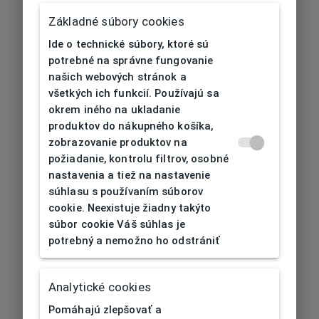
Základné súbory cookies
Ide o technické súbory, ktoré sú
potrebné na správne fungovanie
našich webových stránok a
všetkých ich funkcií. Používajú sa
okrem iného na ukladanie
produktov do nákupného košíka,
zobrazovanie produktov na
požiadanie, kontrolu filtrov, osobné
nastavenia a tiež na nastavenie
súhlasu s používaním súborov
cookie. Neexistuje žiadny takýto
súbor cookie Váš súhlas je
potrebný a nemožno ho odstrániť
404
| Nenájdené
Analytické cookies
Pomáhajú zlepšovať a