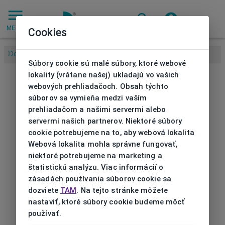
MENU
Cookies
Domov
/
Súbory cookie sú malé súbory, ktoré webové
lokality (vrátane našej) ukladajú vo vašich
webových prehliadačoch. Obsah týchto
súborov sa vymieňa medzi vaším
prehliadačom a našimi servermi alebo
servermi našich partnerov. Niektoré súbory
cookie potrebujeme na to, aby webová lokalita
Webová lokalita mohla správne fungovať,
niektoré potrebujeme na marketing a
štatistickú analýzu. Viac informácií o
zásadách používania súborov cookie sa
dozviete
TAM
. Na tejto stránke môžete
nastaviť, ktoré súbory cookie budeme môcť
používať.