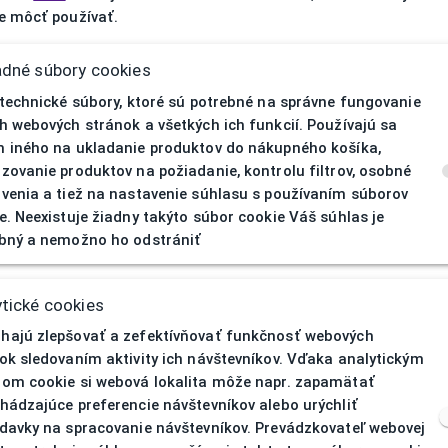
 môcť používať.
adné súbory cookies
 technické súbory, ktoré sú potrebné na správne fungovanie
h webových stránok a všetkých ich funkcií. Používajú sa
 iného na ukladanie produktov do nákupného košíka,
zovanie produktov na požiadanie, kontrolu filtrov, osobné
venia a tiež na nastavenie súhlasu s používaním súborov
e. Neexistuje žiadny takýto súbor cookie Váš súhlas je
bný a nemožno ho odstrániť
404
| Nenájd
tické cookies
ajú zlepšovať a zefektívňovať funkčnosť webových
ok sledovaním aktivity ich návštevníkov. Vďaka analytickým
om cookie si webová lokalita môže napr. zapamätať
hádzajúce preferencie návštevníkov alebo urýchliť
davky na spracovanie návštevníkov. Prevádzkovateľ webovej