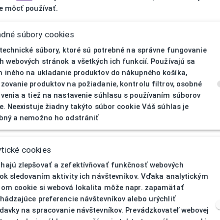
 môcť používať.
adné súbory cookies
 technické súbory, ktoré sú potrebné na správne fungovanie
h webových stránok a všetkých ich funkcií. Používajú sa
 iného na ukladanie produktov do nákupného košíka,
zovanie produktov na požiadanie, kontrolu filtrov, osobné
venia a tiež na nastavenie súhlasu s používaním súborov
e. Neexistuje žiadny takýto súbor cookie Váš súhlas je
bný a nemožno ho odstrániť
404
| Nenájd
tické cookies
ajú zlepšovať a zefektívňovať funkčnosť webových
ok sledovaním aktivity ich návštevníkov. Vďaka analytickým
om cookie si webová lokalita môže napr. zapamätať
hádzajúce preferencie návštevníkov alebo urýchliť
davky na spracovanie návštevníkov. Prevádzkovateľ webovej