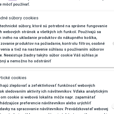
 môcť používať.
adné súbory cookies
 technické súbory, ktoré sú potrebné na správne fungovanie
h webových stránok a všetkých ich funkcií. Používajú sa
 iného na ukladanie produktov do nákupného košíka,
zovanie produktov na požiadanie, kontrolu filtrov, osobné
venia a tiež na nastavenie súhlasu s používaním súborov
e. Neexistuje žiadny takýto súbor cookie Váš súhlas je
bný a nemožno ho odstrániť
404
| Nenájd
tické cookies
ajú zlepšovať a zefektívňovať funkčnosť webových
ok sledovaním aktivity ich návštevníkov. Vďaka analytickým
om cookie si webová lokalita môže napr. zapamätať
hádzajúce preferencie návštevníkov alebo urýchliť
davky na spracovanie návštevníkov. Prevádzkovateľ webovej