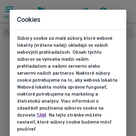
MENU
Cookies
Domov
/
Súbory cookie sú malé súbory, ktoré webové
lokality (vrátane našej) ukladajú vo vašich
webových prehliadačoch. Obsah týchto
súborov sa vymieňa medzi vaším
prehliadačom a našimi servermi alebo
servermi našich partnerov. Niektoré súbory
cookie potrebujeme na to, aby webová lokalita
Webová lokalita mohla správne fungovať,
niektoré potrebujeme na marketing a
štatistickú analýzu. Viac informácií o
zásadách používania súborov cookie sa
dozviete
TAM
. Na tejto stránke môžete
nastaviť, ktoré súbory cookie budeme môcť
používať.