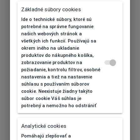
Základné súbory cookies
Ide o technické súbory, ktoré sú
potrebné na správne fungovanie
našich webových stránok a
všetkých ich funkcií. Používajú sa
okrem iného na ukladanie
produktov do nákupného košíka,
zobrazovanie produktov na
požiadanie, kontrolu filtrov, osobné
nastavenia a tiež na nastavenie
súhlasu s používaním súborov
cookie. Neexistuje žiadny takýto
súbor cookie Váš súhlas je
potrebný a nemožno ho odstrániť
404
| Nenájdené
Analytické cookies
Pomáhajú zlepšovať a