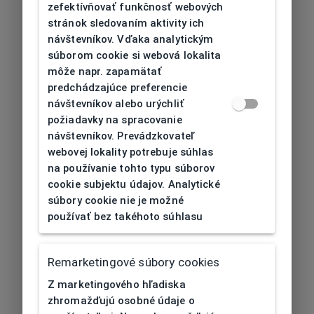
zefektívňovať funkčnosť webových
stránok sledovaním aktivity ich
návštevníkov. Vďaka analytickým
súborom cookie si webová lokalita
môže napr. zapamätať
predchádzajúce preferencie
návštevníkov alebo urýchliť
požiadavky na spracovanie
návštevníkov. Prevádzkovateľ
webovej lokality potrebuje súhlas
na používanie tohto typu súborov
cookie subjektu údajov. Analytické
súbory cookie nie je možné
používať bez takéhoto súhlasu
Remarketingové súbory cookies
Z marketingového hľadiska
zhromažďujú osobné údaje o