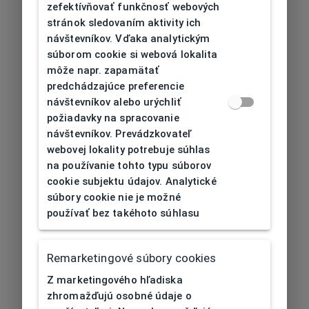
zefektívňovať funkčnosť webových
stránok sledovaním aktivity ich
návštevníkov. Vďaka analytickým
súborom cookie si webová lokalita
môže napr. zapamätať
predchádzajúce preferencie
návštevníkov alebo urýchliť
požiadavky na spracovanie
návštevníkov. Prevádzkovateľ
webovej lokality potrebuje súhlas
na používanie tohto typu súborov
cookie subjektu údajov. Analytické
súbory cookie nie je možné
používať bez takéhoto súhlasu
Remarketingové súbory cookies
Z marketingového hľadiska
zhromažďujú osobné údaje o