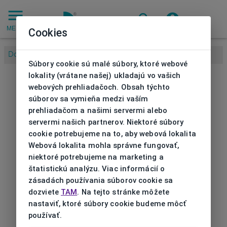
MENU
Cookies
Domov
/
Súbory cookie sú malé súbory, ktoré webové
lokality (vrátane našej) ukladajú vo vašich
webových prehliadačoch. Obsah týchto
súborov sa vymieňa medzi vaším
prehliadačom a našimi servermi alebo
servermi našich partnerov. Niektoré súbory
cookie potrebujeme na to, aby webová lokalita
Webová lokalita mohla správne fungovať,
niektoré potrebujeme na marketing a
štatistickú analýzu. Viac informácií o
zásadách používania súborov cookie sa
dozviete
TAM
. Na tejto stránke môžete
nastaviť, ktoré súbory cookie budeme môcť
používať.