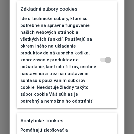
Základné súbory cookies
Ide o technické súbory, ktoré sú
potrebné na správne fungovanie
našich webových stránok a
všetkých ich funkcií. Používajú sa
okrem iného na ukladanie
produktov do nákupného košíka,
zobrazovanie produktov na
požiadanie, kontrolu filtrov, osobné
nastavenia a tiež na nastavenie
súhlasu s používaním súborov
cookie. Neexistuje žiadny takýto
súbor cookie Váš súhlas je
potrebný a nemožno ho odstrániť
404
| Nenájdené
Analytické cookies
Pomáhajú zlepšovať a