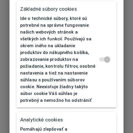
Základné súbory cookies
Ide o technické súbory, ktoré sú
potrebné na správne fungovanie
našich webových stránok a
všetkých ich funkcií. Používajú sa
okrem iného na ukladanie
produktov do nákupného košíka,
zobrazovanie produktov na
požiadanie, kontrolu filtrov, osobné
nastavenia a tiež na nastavenie
súhlasu s používaním súborov
cookie. Neexistuje žiadny takýto
súbor cookie Váš súhlas je
potrebný a nemožno ho odstrániť
404
| Nenájdené
Analytické cookies
Pomáhajú zlepšovať a