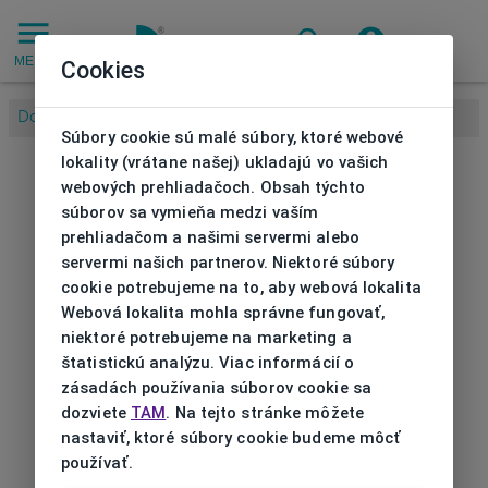
MENU
Cookies
Domov
/
Súbory cookie sú malé súbory, ktoré webové
lokality (vrátane našej) ukladajú vo vašich
webových prehliadačoch. Obsah týchto
súborov sa vymieňa medzi vaším
prehliadačom a našimi servermi alebo
servermi našich partnerov. Niektoré súbory
cookie potrebujeme na to, aby webová lokalita
Webová lokalita mohla správne fungovať,
niektoré potrebujeme na marketing a
štatistickú analýzu. Viac informácií o
zásadách používania súborov cookie sa
dozviete
TAM
. Na tejto stránke môžete
nastaviť, ktoré súbory cookie budeme môcť
používať.