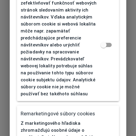
zefektívňovať funkčnosť webových
stránok sledovaním aktivity ich
návštevníkov. Vďaka analytickým
súborom cookie si webová lokalita
môže napr. zapamätať
predchádzajúce preferencie
návštevníkov alebo urýchliť
požiadavky na spracovanie
návštevníkov. Prevádzkovateľ
webovej lokality potrebuje súhlas
na používanie tohto typu súborov
cookie subjektu údajov. Analytické
súbory cookie nie je možné
používať bez takéhoto súhlasu
Remarketingové súbory cookies
Z marketingového hľadiska
zhromažďujú osobné údaje o