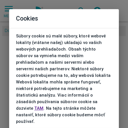
MENU
Cookies
Domov
/
Súbory cookie sú malé súbory, ktoré webové
lokality (vrátane našej) ukladajú vo vašich
webových prehliadačoch. Obsah týchto
súborov sa vymieňa medzi vaším
prehliadačom a našimi servermi alebo
servermi našich partnerov. Niektoré súbory
cookie potrebujeme na to, aby webová lokalita
Webová lokalita mohla správne fungovať,
niektoré potrebujeme na marketing a
štatistickú analýzu. Viac informácií o
zásadách používania súborov cookie sa
dozviete
TAM
. Na tejto stránke môžete
nastaviť, ktoré súbory cookie budeme môcť
používať.