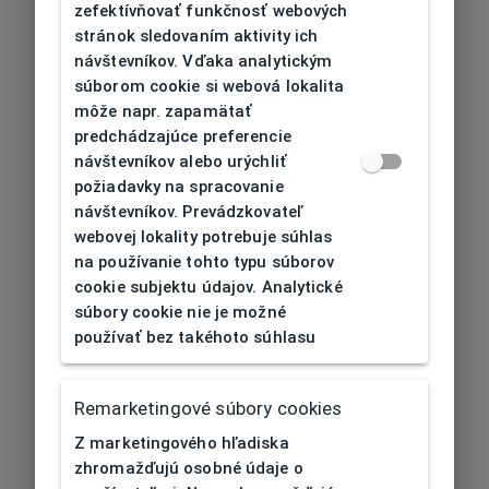
zefektívňovať funkčnosť webových
stránok sledovaním aktivity ich
návštevníkov. Vďaka analytickým
súborom cookie si webová lokalita
môže napr. zapamätať
predchádzajúce preferencie
návštevníkov alebo urýchliť
požiadavky na spracovanie
návštevníkov. Prevádzkovateľ
webovej lokality potrebuje súhlas
na používanie tohto typu súborov
cookie subjektu údajov. Analytické
súbory cookie nie je možné
používať bez takéhoto súhlasu
Remarketingové súbory cookies
Z marketingového hľadiska
zhromažďujú osobné údaje o