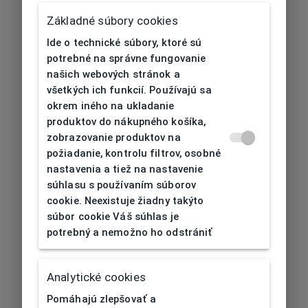
Základné súbory cookies
Ide o technické súbory, ktoré sú
potrebné na správne fungovanie
našich webových stránok a
všetkých ich funkcií. Používajú sa
okrem iného na ukladanie
produktov do nákupného košíka,
zobrazovanie produktov na
požiadanie, kontrolu filtrov, osobné
nastavenia a tiež na nastavenie
súhlasu s používaním súborov
cookie. Neexistuje žiadny takýto
súbor cookie Váš súhlas je
potrebný a nemožno ho odstrániť
404
| Nenájdené
Analytické cookies
Pomáhajú zlepšovať a