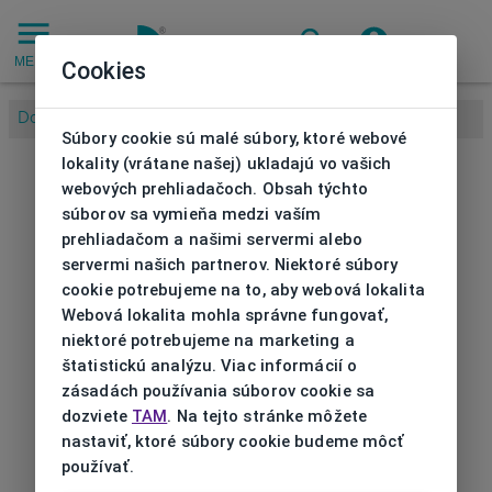
MENU
Cookies
Domov
/
Súbory cookie sú malé súbory, ktoré webové
lokality (vrátane našej) ukladajú vo vašich
webových prehliadačoch. Obsah týchto
súborov sa vymieňa medzi vaším
prehliadačom a našimi servermi alebo
servermi našich partnerov. Niektoré súbory
cookie potrebujeme na to, aby webová lokalita
Webová lokalita mohla správne fungovať,
niektoré potrebujeme na marketing a
štatistickú analýzu. Viac informácií o
zásadách používania súborov cookie sa
dozviete
TAM
. Na tejto stránke môžete
nastaviť, ktoré súbory cookie budeme môcť
používať.