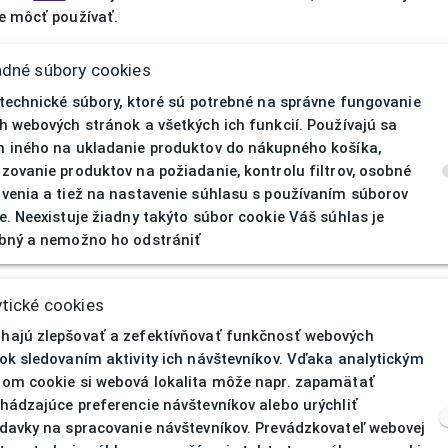
 môcť používať.
adné súbory cookies
 technické súbory, ktoré sú potrebné na správne fungovanie
h webových stránok a všetkých ich funkcií. Používajú sa
 iného na ukladanie produktov do nákupného košíka,
zovanie produktov na požiadanie, kontrolu filtrov, osobné
venia a tiež na nastavenie súhlasu s používaním súborov
e. Neexistuje žiadny takýto súbor cookie Váš súhlas je
bný a nemožno ho odstrániť
404
| Nenájd
tické cookies
ajú zlepšovať a zefektívňovať funkčnosť webových
ok sledovaním aktivity ich návštevníkov. Vďaka analytickým
om cookie si webová lokalita môže napr. zapamätať
hádzajúce preferencie návštevníkov alebo urýchliť
davky na spracovanie návštevníkov. Prevádzkovateľ webovej