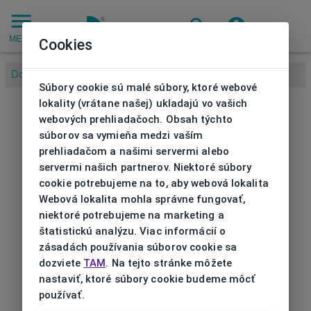
MENU
Cookies
Domov
/
Súbory cookie sú malé súbory, ktoré webové
lokality (vrátane našej) ukladajú vo vašich
webových prehliadačoch. Obsah týchto
súborov sa vymieňa medzi vaším
prehliadačom a našimi servermi alebo
servermi našich partnerov. Niektoré súbory
cookie potrebujeme na to, aby webová lokalita
Webová lokalita mohla správne fungovať,
niektoré potrebujeme na marketing a
štatistickú analýzu. Viac informácií o
zásadách používania súborov cookie sa
dozviete
TAM
. Na tejto stránke môžete
nastaviť, ktoré súbory cookie budeme môcť
používať.