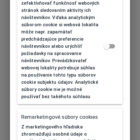
zefektívňovať funkčnosť webových
stránok sledovaním aktivity ich
návštevníkov. Vďaka analytickým
súborom cookie si webová lokalita
môže napr. zapamätať
predchádzajúce preferencie
návštevníkov alebo urýchliť
požiadavky na spracovanie
návštevníkov. Prevádzkovateľ
webovej lokality potrebuje súhlas
na používanie tohto typu súborov
cookie subjektu údajov. Analytické
súbory cookie nie je možné
používať bez takéhoto súhlasu
Remarketingové súbory cookies
Z marketingového hľadiska
zhromažďujú osobné údaje o