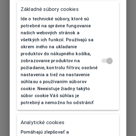
Základné súbory cookies
Ide o technické súbory, ktoré sú
potrebné na správne fungovanie
našich webových stránok a
všetkých ich funkcií. Používajú sa
okrem iného na ukladanie
produktov do nákupného košíka,
zobrazovanie produktov na
požiadanie, kontrolu filtrov, osobné
nastavenia a tiež na nastavenie
súhlasu s používaním súborov
cookie. Neexistuje žiadny takýto
súbor cookie Váš súhlas je
potrebný a nemožno ho odstrániť
404
| Nenájdené
Analytické cookies
Pomáhajú zlepšovať a