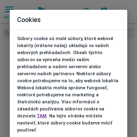
MENU
Cookies
Domov
/
Súbory cookie sú malé súbory, ktoré webové
lokality (vrátane našej) ukladajú vo vašich
webových prehliadačoch. Obsah týchto
súborov sa vymieňa medzi vaším
prehliadačom a našimi servermi alebo
servermi našich partnerov. Niektoré súbory
cookie potrebujeme na to, aby webová lokalita
Webová lokalita mohla správne fungovať,
niektoré potrebujeme na marketing a
štatistickú analýzu. Viac informácií o
zásadách používania súborov cookie sa
dozviete
TAM
. Na tejto stránke môžete
nastaviť, ktoré súbory cookie budeme môcť
používať.