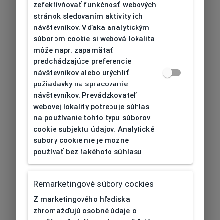
zefektívňovať funkčnosť webových
stránok sledovaním aktivity ich
návštevníkov. Vďaka analytickým
súborom cookie si webová lokalita
môže napr. zapamätať
predchádzajúce preferencie
návštevníkov alebo urýchliť
požiadavky na spracovanie
návštevníkov. Prevádzkovateľ
webovej lokality potrebuje súhlas
na používanie tohto typu súborov
cookie subjektu údajov. Analytické
súbory cookie nie je možné
používať bez takéhoto súhlasu
Remarketingové súbory cookies
Z marketingového hľadiska
zhromažďujú osobné údaje o