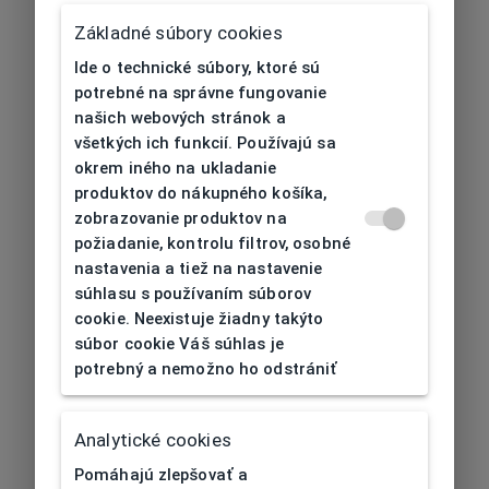
Základné súbory cookies
Ide o technické súbory, ktoré sú
potrebné na správne fungovanie
našich webových stránok a
všetkých ich funkcií. Používajú sa
okrem iného na ukladanie
produktov do nákupného košíka,
zobrazovanie produktov na
požiadanie, kontrolu filtrov, osobné
nastavenia a tiež na nastavenie
súhlasu s používaním súborov
cookie. Neexistuje žiadny takýto
súbor cookie Váš súhlas je
potrebný a nemožno ho odstrániť
404
| Nenájdené
Analytické cookies
Pomáhajú zlepšovať a