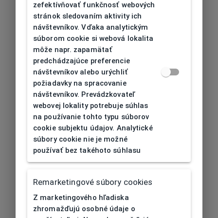
zefektívňovať funkčnosť webových
stránok sledovaním aktivity ich
návštevníkov. Vďaka analytickým
súborom cookie si webová lokalita
môže napr. zapamätať
predchádzajúce preferencie
návštevníkov alebo urýchliť
požiadavky na spracovanie
návštevníkov. Prevádzkovateľ
webovej lokality potrebuje súhlas
na používanie tohto typu súborov
cookie subjektu údajov. Analytické
súbory cookie nie je možné
používať bez takéhoto súhlasu
Remarketingové súbory cookies
Z marketingového hľadiska
zhromažďujú osobné údaje o