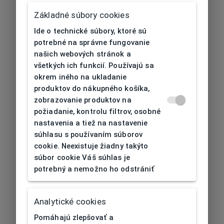
Základné súbory cookies
Ide o technické súbory, ktoré sú
potrebné na správne fungovanie
našich webových stránok a
všetkých ich funkcií. Používajú sa
okrem iného na ukladanie
produktov do nákupného košíka,
zobrazovanie produktov na
požiadanie, kontrolu filtrov, osobné
nastavenia a tiež na nastavenie
súhlasu s používaním súborov
cookie. Neexistuje žiadny takýto
súbor cookie Váš súhlas je
potrebný a nemožno ho odstrániť
404
| Nenájdené
Analytické cookies
Pomáhajú zlepšovať a