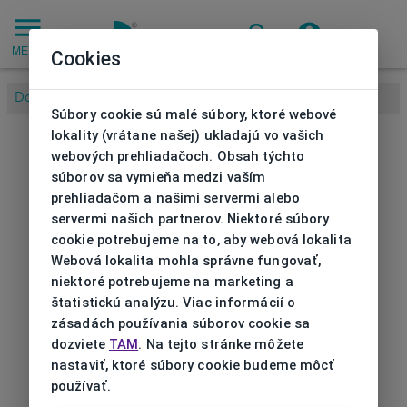
MENU
Cookies
Domov
/
Súbory cookie sú malé súbory, ktoré webové
lokality (vrátane našej) ukladajú vo vašich
webových prehliadačoch. Obsah týchto
súborov sa vymieňa medzi vaším
prehliadačom a našimi servermi alebo
servermi našich partnerov. Niektoré súbory
cookie potrebujeme na to, aby webová lokalita
Webová lokalita mohla správne fungovať,
niektoré potrebujeme na marketing a
štatistickú analýzu. Viac informácií o
zásadách používania súborov cookie sa
dozviete
TAM
. Na tejto stránke môžete
nastaviť, ktoré súbory cookie budeme môcť
používať.