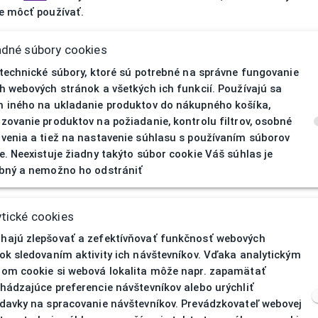
 môcť používať.
adné súbory cookies
 technické súbory, ktoré sú potrebné na správne fungovanie
h webových stránok a všetkých ich funkcií. Používajú sa
 iného na ukladanie produktov do nákupného košíka,
zovanie produktov na požiadanie, kontrolu filtrov, osobné
venia a tiež na nastavenie súhlasu s používaním súborov
e. Neexistuje žiadny takýto súbor cookie Váš súhlas je
bný a nemožno ho odstrániť
404
| Nenájd
tické cookies
ajú zlepšovať a zefektívňovať funkčnosť webových
ok sledovaním aktivity ich návštevníkov. Vďaka analytickým
om cookie si webová lokalita môže napr. zapamätať
hádzajúce preferencie návštevníkov alebo urýchliť
davky na spracovanie návštevníkov. Prevádzkovateľ webovej