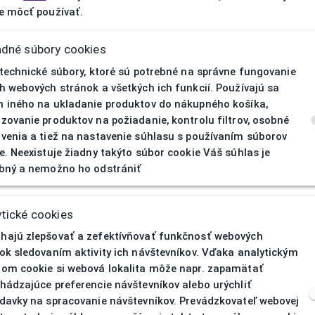
 môcť používať.
adné súbory cookies
 technické súbory, ktoré sú potrebné na správne fungovanie
h webových stránok a všetkých ich funkcií. Používajú sa
 iného na ukladanie produktov do nákupného košíka,
zovanie produktov na požiadanie, kontrolu filtrov, osobné
venia a tiež na nastavenie súhlasu s používaním súborov
e. Neexistuje žiadny takýto súbor cookie Váš súhlas je
bný a nemožno ho odstrániť
404
| Nenájd
tické cookies
ajú zlepšovať a zefektívňovať funkčnosť webových
ok sledovaním aktivity ich návštevníkov. Vďaka analytickým
om cookie si webová lokalita môže napr. zapamätať
hádzajúce preferencie návštevníkov alebo urýchliť
davky na spracovanie návštevníkov. Prevádzkovateľ webovej