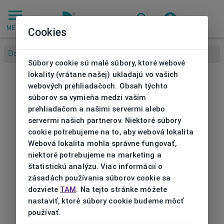
MENU
Cookies
Domov
/
Súbory cookie sú malé súbory, ktoré webové
lokality (vrátane našej) ukladajú vo vašich
webových prehliadačoch. Obsah týchto
súborov sa vymieňa medzi vaším
prehliadačom a našimi servermi alebo
servermi našich partnerov. Niektoré súbory
cookie potrebujeme na to, aby webová lokalita
Webová lokalita mohla správne fungovať,
niektoré potrebujeme na marketing a
štatistickú analýzu. Viac informácií o
zásadách používania súborov cookie sa
dozviete
TAM
. Na tejto stránke môžete
nastaviť, ktoré súbory cookie budeme môcť
používať.