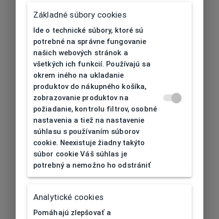
Základné súbory cookies
Ide o technické súbory, ktoré sú
potrebné na správne fungovanie
našich webových stránok a
všetkých ich funkcií. Používajú sa
okrem iného na ukladanie
produktov do nákupného košíka,
zobrazovanie produktov na
požiadanie, kontrolu filtrov, osobné
nastavenia a tiež na nastavenie
súhlasu s používaním súborov
cookie. Neexistuje žiadny takýto
súbor cookie Váš súhlas je
potrebný a nemožno ho odstrániť
404
| Nenájdené
Analytické cookies
Pomáhajú zlepšovať a