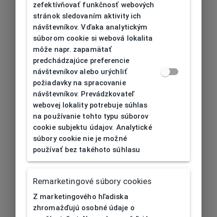
zefektívňovať funkčnosť webových
stránok sledovaním aktivity ich
návštevníkov. Vďaka analytickým
súborom cookie si webová lokalita
môže napr. zapamätať
predchádzajúce preferencie
návštevníkov alebo urýchliť
požiadavky na spracovanie
návštevníkov. Prevádzkovateľ
webovej lokality potrebuje súhlas
na používanie tohto typu súborov
cookie subjektu údajov. Analytické
súbory cookie nie je možné
používať bez takéhoto súhlasu
Remarketingové súbory cookies
Z marketingového hľadiska
zhromažďujú osobné údaje o