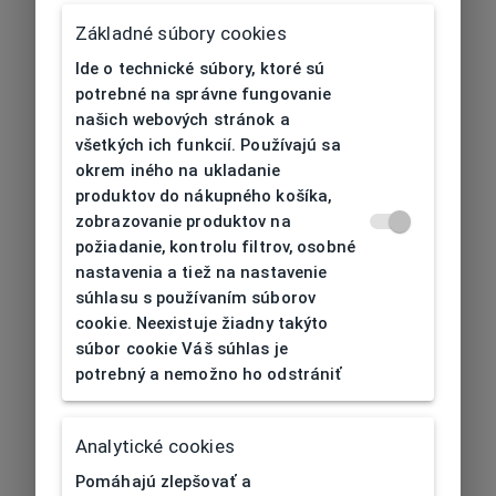
Základné súbory cookies
Ide o technické súbory, ktoré sú
potrebné na správne fungovanie
našich webových stránok a
všetkých ich funkcií. Používajú sa
okrem iného na ukladanie
produktov do nákupného košíka,
zobrazovanie produktov na
požiadanie, kontrolu filtrov, osobné
nastavenia a tiež na nastavenie
súhlasu s používaním súborov
cookie. Neexistuje žiadny takýto
súbor cookie Váš súhlas je
potrebný a nemožno ho odstrániť
404
| Nenájdené
Analytické cookies
Pomáhajú zlepšovať a