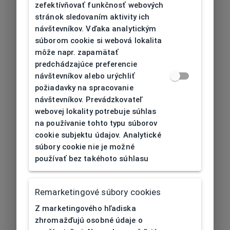
zefektívňovať funkčnosť webových
stránok sledovaním aktivity ich
návštevníkov. Vďaka analytickým
súborom cookie si webová lokalita
môže napr. zapamätať
predchádzajúce preferencie
návštevníkov alebo urýchliť
požiadavky na spracovanie
návštevníkov. Prevádzkovateľ
webovej lokality potrebuje súhlas
na používanie tohto typu súborov
cookie subjektu údajov. Analytické
súbory cookie nie je možné
používať bez takéhoto súhlasu
Remarketingové súbory cookies
Z marketingového hľadiska
zhromažďujú osobné údaje o