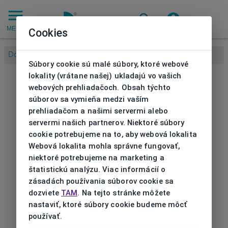
MENU
Cookies
Domov
/
Súbory cookie sú malé súbory, ktoré webové
lokality (vrátane našej) ukladajú vo vašich
webových prehliadačoch. Obsah týchto
súborov sa vymieňa medzi vaším
prehliadačom a našimi servermi alebo
servermi našich partnerov. Niektoré súbory
cookie potrebujeme na to, aby webová lokalita
Webová lokalita mohla správne fungovať,
niektoré potrebujeme na marketing a
štatistickú analýzu. Viac informácií o
zásadách používania súborov cookie sa
dozviete
TAM
. Na tejto stránke môžete
nastaviť, ktoré súbory cookie budeme môcť
používať.