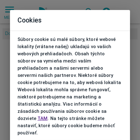
MENU
Cookies
Domov
/
Súbory cookie sú malé súbory, ktoré webové
lokality (vrátane našej) ukladajú vo vašich
webových prehliadačoch. Obsah týchto
súborov sa vymieňa medzi vaším
prehliadačom a našimi servermi alebo
servermi našich partnerov. Niektoré súbory
cookie potrebujeme na to, aby webová lokalita
Webová lokalita mohla správne fungovať,
niektoré potrebujeme na marketing a
štatistickú analýzu. Viac informácií o
zásadách používania súborov cookie sa
dozviete
TAM
. Na tejto stránke môžete
nastaviť, ktoré súbory cookie budeme môcť
používať.