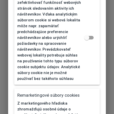
zefektívňovať funkčnosť webových
stránok sledovaním aktivity ich
návštevníkov. Vďaka analytickým
súborom cookie si webová lokalita
môže napr. zapamätať
predchádzajúce preferencie
návštevníkov alebo urýchliť
požiadavky na spracovanie
návštevníkov. Prevádzkovateľ
webovej lokality potrebuje súhlas
na používanie tohto typu súborov
cookie subjektu údajov. Analytické
súbory cookie nie je možné
používať bez takéhoto súhlasu
Remarketingové súbory cookies
Z marketingového hľadiska
zhromažďujú osobné údaje o