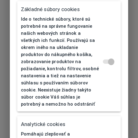
Základné súbory cookies
Ide o technické súbory, ktoré sú
potrebné na správne fungovanie
našich webových stránok a
všetkých ich funkcií. Používajú sa
okrem iného na ukladanie
produktov do nákupného košíka,
zobrazovanie produktov na
požiadanie, kontrolu filtrov, osobné
nastavenia a tiež na nastavenie
súhlasu s používaním súborov
cookie. Neexistuje žiadny takýto
súbor cookie Váš súhlas je
potrebný a nemožno ho odstrániť
404
| Nenájdené
Analytické cookies
Pomáhajú zlepšovať a