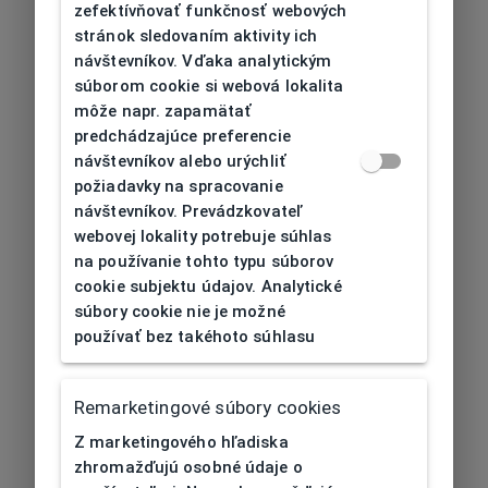
zefektívňovať funkčnosť webových
stránok sledovaním aktivity ich
návštevníkov. Vďaka analytickým
súborom cookie si webová lokalita
môže napr. zapamätať
predchádzajúce preferencie
návštevníkov alebo urýchliť
požiadavky na spracovanie
návštevníkov. Prevádzkovateľ
webovej lokality potrebuje súhlas
na používanie tohto typu súborov
cookie subjektu údajov. Analytické
súbory cookie nie je možné
používať bez takéhoto súhlasu
Remarketingové súbory cookies
Z marketingového hľadiska
zhromažďujú osobné údaje o