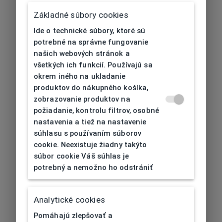
Základné súbory cookies
Ide o technické súbory, ktoré sú
potrebné na správne fungovanie
našich webových stránok a
všetkých ich funkcií. Používajú sa
okrem iného na ukladanie
produktov do nákupného košíka,
zobrazovanie produktov na
požiadanie, kontrolu filtrov, osobné
nastavenia a tiež na nastavenie
súhlasu s používaním súborov
cookie. Neexistuje žiadny takýto
súbor cookie Váš súhlas je
potrebný a nemožno ho odstrániť
404
| Nenájdené
Analytické cookies
Pomáhajú zlepšovať a