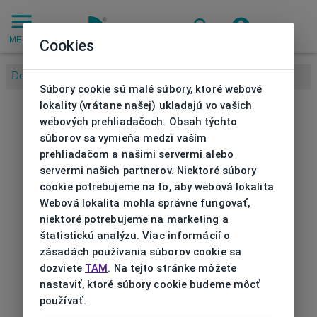
MENU
Cookies
Domov
/
Súbory cookie sú malé súbory, ktoré webové
lokality (vrátane našej) ukladajú vo vašich
webových prehliadačoch. Obsah týchto
súborov sa vymieňa medzi vaším
prehliadačom a našimi servermi alebo
servermi našich partnerov. Niektoré súbory
cookie potrebujeme na to, aby webová lokalita
Webová lokalita mohla správne fungovať,
niektoré potrebujeme na marketing a
štatistickú analýzu. Viac informácií o
zásadách používania súborov cookie sa
dozviete
TAM
. Na tejto stránke môžete
nastaviť, ktoré súbory cookie budeme môcť
používať.