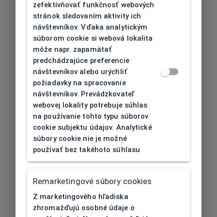
zefektívňovať funkčnosť webových
stránok sledovaním aktivity ich
návštevníkov. Vďaka analytickým
súborom cookie si webová lokalita
môže napr. zapamätať
predchádzajúce preferencie
návštevníkov alebo urýchliť
požiadavky na spracovanie
návštevníkov. Prevádzkovateľ
webovej lokality potrebuje súhlas
na používanie tohto typu súborov
cookie subjektu údajov. Analytické
súbory cookie nie je možné
používať bez takéhoto súhlasu
Remarketingové súbory cookies
Z marketingového hľadiska
zhromažďujú osobné údaje o