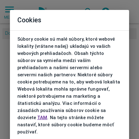
MENU
Cookies
Domov
/
Súbory cookie sú malé súbory, ktoré webové
lokality (vrátane našej) ukladajú vo vašich
webových prehliadačoch. Obsah týchto
súborov sa vymieňa medzi vaším
prehliadačom a našimi servermi alebo
servermi našich partnerov. Niektoré súbory
cookie potrebujeme na to, aby webová lokalita
Webová lokalita mohla správne fungovať,
niektoré potrebujeme na marketing a
štatistickú analýzu. Viac informácií o
zásadách používania súborov cookie sa
dozviete
TAM
. Na tejto stránke môžete
nastaviť, ktoré súbory cookie budeme môcť
používať.