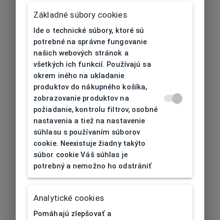
Základné súbory cookies
Ide o technické súbory, ktoré sú
potrebné na správne fungovanie
našich webových stránok a
všetkých ich funkcií. Používajú sa
okrem iného na ukladanie
produktov do nákupného košíka,
zobrazovanie produktov na
požiadanie, kontrolu filtrov, osobné
nastavenia a tiež na nastavenie
súhlasu s používaním súborov
cookie. Neexistuje žiadny takýto
súbor cookie Váš súhlas je
potrebný a nemožno ho odstrániť
404
| Nenájdené
Analytické cookies
Pomáhajú zlepšovať a