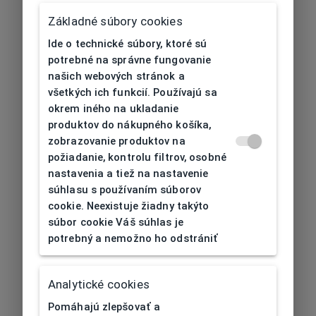
Základné súbory cookies
Ide o technické súbory, ktoré sú
potrebné na správne fungovanie
našich webových stránok a
všetkých ich funkcií. Používajú sa
okrem iného na ukladanie
produktov do nákupného košíka,
zobrazovanie produktov na
požiadanie, kontrolu filtrov, osobné
nastavenia a tiež na nastavenie
súhlasu s používaním súborov
cookie. Neexistuje žiadny takýto
súbor cookie Váš súhlas je
potrebný a nemožno ho odstrániť
404
| Nenájdené
Analytické cookies
Pomáhajú zlepšovať a