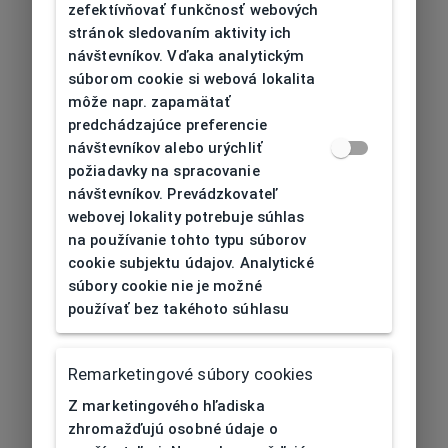
zefektívňovať funkčnosť webových
stránok sledovaním aktivity ich
návštevníkov. Vďaka analytickým
súborom cookie si webová lokalita
môže napr. zapamätať
predchádzajúce preferencie
návštevníkov alebo urýchliť
požiadavky na spracovanie
návštevníkov. Prevádzkovateľ
webovej lokality potrebuje súhlas
na používanie tohto typu súborov
cookie subjektu údajov. Analytické
súbory cookie nie je možné
používať bez takéhoto súhlasu
Remarketingové súbory cookies
Z marketingového hľadiska
zhromažďujú osobné údaje o