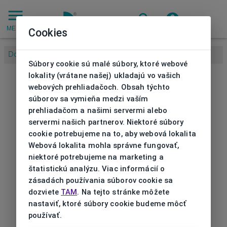
MENU
Cookies
Domov
/
Súbory cookie sú malé súbory, ktoré webové
lokality (vrátane našej) ukladajú vo vašich
webových prehliadačoch. Obsah týchto
súborov sa vymieňa medzi vaším
prehliadačom a našimi servermi alebo
servermi našich partnerov. Niektoré súbory
cookie potrebujeme na to, aby webová lokalita
Webová lokalita mohla správne fungovať,
niektoré potrebujeme na marketing a
štatistickú analýzu. Viac informácií o
zásadách používania súborov cookie sa
dozviete
TAM
. Na tejto stránke môžete
nastaviť, ktoré súbory cookie budeme môcť
používať.