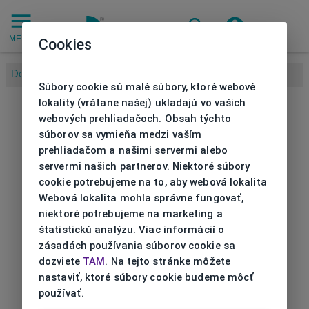
MENU
Cookies
Domov
/
Súbory cookie sú malé súbory, ktoré webové
lokality (vrátane našej) ukladajú vo vašich
webových prehliadačoch. Obsah týchto
súborov sa vymieňa medzi vaším
prehliadačom a našimi servermi alebo
servermi našich partnerov. Niektoré súbory
cookie potrebujeme na to, aby webová lokalita
Webová lokalita mohla správne fungovať,
niektoré potrebujeme na marketing a
štatistickú analýzu. Viac informácií o
zásadách používania súborov cookie sa
dozviete
TAM
. Na tejto stránke môžete
nastaviť, ktoré súbory cookie budeme môcť
používať.