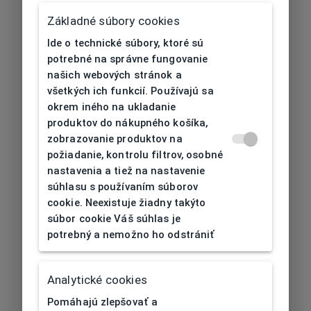
Základné súbory cookies
Ide o technické súbory, ktoré sú
potrebné na správne fungovanie
našich webových stránok a
všetkých ich funkcií. Používajú sa
okrem iného na ukladanie
produktov do nákupného košíka,
zobrazovanie produktov na
požiadanie, kontrolu filtrov, osobné
nastavenia a tiež na nastavenie
súhlasu s používaním súborov
cookie. Neexistuje žiadny takýto
súbor cookie Váš súhlas je
potrebný a nemožno ho odstrániť
404
| Nenájdené
Analytické cookies
Pomáhajú zlepšovať a