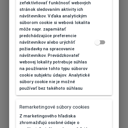
zefektívňovať funkčnosť webových
stránok sledovaním aktivity ich
návštevníkov. Vďaka analytickým
súborom cookie si webová lokalita
môže napr. zapamätať
predchádzajúce preferencie
návštevníkov alebo urýchliť
požiadavky na spracovanie
návštevníkov. Prevádzkovateľ
webovej lokality potrebuje súhlas
na používanie tohto typu súborov
cookie subjektu údajov. Analytické
súbory cookie nie je možné
používať bez takéhoto súhlasu
Remarketingové súbory cookies
Z marketingového hľadiska
zhromažďujú osobné údaje o