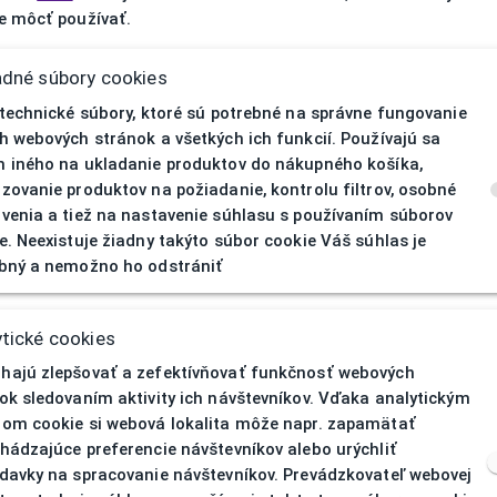
 môcť používať.
adné súbory cookies
 technické súbory, ktoré sú potrebné na správne fungovanie
h webových stránok a všetkých ich funkcií. Používajú sa
 iného na ukladanie produktov do nákupného košíka,
zovanie produktov na požiadanie, kontrolu filtrov, osobné
venia a tiež na nastavenie súhlasu s používaním súborov
e. Neexistuje žiadny takýto súbor cookie Váš súhlas je
bný a nemožno ho odstrániť
404
| Nenájd
tické cookies
ajú zlepšovať a zefektívňovať funkčnosť webových
ok sledovaním aktivity ich návštevníkov. Vďaka analytickým
om cookie si webová lokalita môže napr. zapamätať
hádzajúce preferencie návštevníkov alebo urýchliť
davky na spracovanie návštevníkov. Prevádzkovateľ webovej