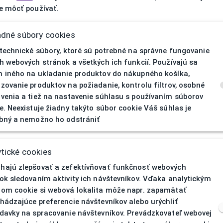
 môcť používať.
adné súbory cookies
 technické súbory, ktoré sú potrebné na správne fungovanie
h webových stránok a všetkých ich funkcií. Používajú sa
 iného na ukladanie produktov do nákupného košíka,
zovanie produktov na požiadanie, kontrolu filtrov, osobné
venia a tiež na nastavenie súhlasu s používaním súborov
e. Neexistuje žiadny takýto súbor cookie Váš súhlas je
bný a nemožno ho odstrániť
404
| Nenájd
tické cookies
ajú zlepšovať a zefektívňovať funkčnosť webových
ok sledovaním aktivity ich návštevníkov. Vďaka analytickým
om cookie si webová lokalita môže napr. zapamätať
hádzajúce preferencie návštevníkov alebo urýchliť
davky na spracovanie návštevníkov. Prevádzkovateľ webovej