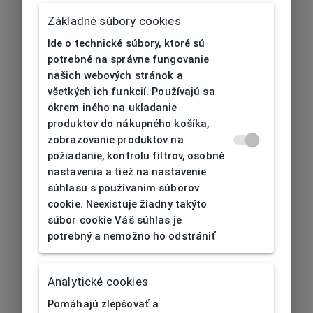
Základné súbory cookies
Ide o technické súbory, ktoré sú
potrebné na správne fungovanie
našich webových stránok a
všetkých ich funkcií. Používajú sa
okrem iného na ukladanie
produktov do nákupného košíka,
zobrazovanie produktov na
požiadanie, kontrolu filtrov, osobné
nastavenia a tiež na nastavenie
súhlasu s používaním súborov
cookie. Neexistuje žiadny takýto
súbor cookie Váš súhlas je
potrebný a nemožno ho odstrániť
404
| Nenájdené
Analytické cookies
Pomáhajú zlepšovať a