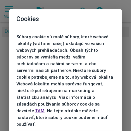
MENU
Cookies
Domov
/
Súbory cookie sú malé súbory, ktoré webové
lokality (vrátane našej) ukladajú vo vašich
webových prehliadačoch. Obsah týchto
súborov sa vymieňa medzi vaším
prehliadačom a našimi servermi alebo
servermi našich partnerov. Niektoré súbory
cookie potrebujeme na to, aby webová lokalita
Webová lokalita mohla správne fungovať,
niektoré potrebujeme na marketing a
štatistickú analýzu. Viac informácií o
zásadách používania súborov cookie sa
dozviete
TAM
. Na tejto stránke môžete
nastaviť, ktoré súbory cookie budeme môcť
používať.