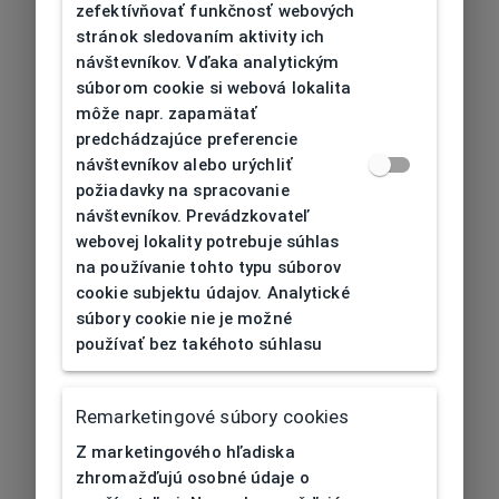
zefektívňovať funkčnosť webových
stránok sledovaním aktivity ich
návštevníkov. Vďaka analytickým
súborom cookie si webová lokalita
môže napr. zapamätať
predchádzajúce preferencie
návštevníkov alebo urýchliť
požiadavky na spracovanie
návštevníkov. Prevádzkovateľ
webovej lokality potrebuje súhlas
na používanie tohto typu súborov
cookie subjektu údajov. Analytické
súbory cookie nie je možné
používať bez takéhoto súhlasu
Remarketingové súbory cookies
Z marketingového hľadiska
zhromažďujú osobné údaje o