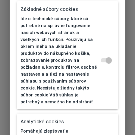
Základné súbory cookies
Ide o technické súbory, ktoré sú
potrebné na správne fungovanie
našich webových stránok a
všetkých ich funkcií. Používajú sa
okrem iného na ukladanie
produktov do nákupného košíka,
zobrazovanie produktov na
požiadanie, kontrolu filtrov, osobné
nastavenia a tiež na nastavenie
súhlasu s používaním súborov
cookie. Neexistuje žiadny takýto
súbor cookie Váš súhlas je
potrebný a nemožno ho odstrániť
404
| Nenájdené
Analytické cookies
Pomáhajú zlepšovať a