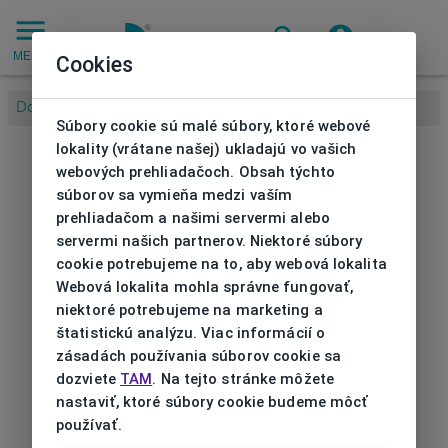
MENU
Cookies
Domov
/
Súbory cookie sú malé súbory, ktoré webové
lokality (vrátane našej) ukladajú vo vašich
webových prehliadačoch. Obsah týchto
súborov sa vymieňa medzi vaším
prehliadačom a našimi servermi alebo
servermi našich partnerov. Niektoré súbory
cookie potrebujeme na to, aby webová lokalita
Webová lokalita mohla správne fungovať,
niektoré potrebujeme na marketing a
štatistickú analýzu. Viac informácií o
zásadách používania súborov cookie sa
dozviete
TAM
. Na tejto stránke môžete
nastaviť, ktoré súbory cookie budeme môcť
používať.