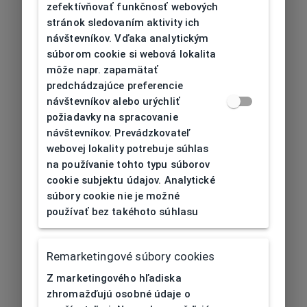
zefektívňovať funkčnosť webových
stránok sledovaním aktivity ich
návštevníkov. Vďaka analytickým
súborom cookie si webová lokalita
môže napr. zapamätať
predchádzajúce preferencie
návštevníkov alebo urýchliť
požiadavky na spracovanie
návštevníkov. Prevádzkovateľ
webovej lokality potrebuje súhlas
na používanie tohto typu súborov
cookie subjektu údajov. Analytické
súbory cookie nie je možné
používať bez takéhoto súhlasu
Remarketingové súbory cookies
Z marketingového hľadiska
zhromažďujú osobné údaje o