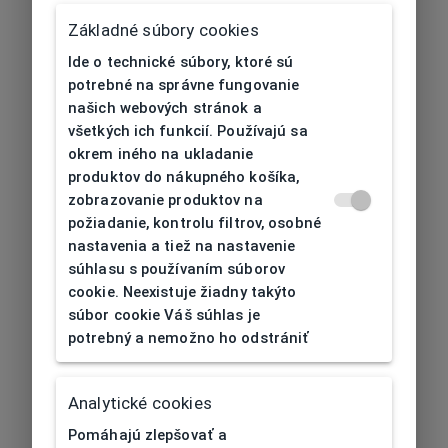
Základné súbory cookies
Ide o technické súbory, ktoré sú
potrebné na správne fungovanie
našich webových stránok a
všetkých ich funkcií. Používajú sa
okrem iného na ukladanie
produktov do nákupného košíka,
zobrazovanie produktov na
požiadanie, kontrolu filtrov, osobné
nastavenia a tiež na nastavenie
súhlasu s používaním súborov
cookie. Neexistuje žiadny takýto
súbor cookie Váš súhlas je
potrebný a nemožno ho odstrániť
404
| Nenájdené
Analytické cookies
Pomáhajú zlepšovať a