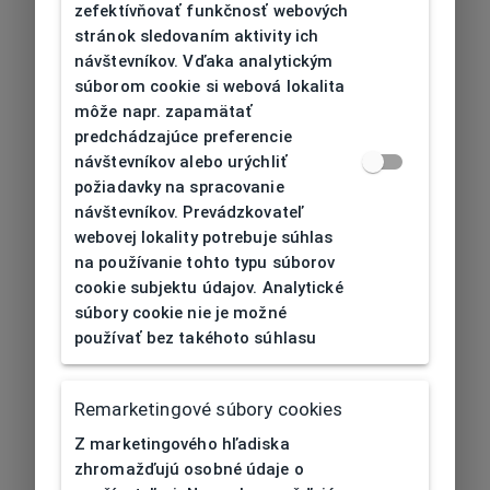
zefektívňovať funkčnosť webových
stránok sledovaním aktivity ich
návštevníkov. Vďaka analytickým
súborom cookie si webová lokalita
môže napr. zapamätať
predchádzajúce preferencie
návštevníkov alebo urýchliť
požiadavky na spracovanie
návštevníkov. Prevádzkovateľ
webovej lokality potrebuje súhlas
na používanie tohto typu súborov
cookie subjektu údajov. Analytické
súbory cookie nie je možné
používať bez takéhoto súhlasu
Remarketingové súbory cookies
Z marketingového hľadiska
zhromažďujú osobné údaje o