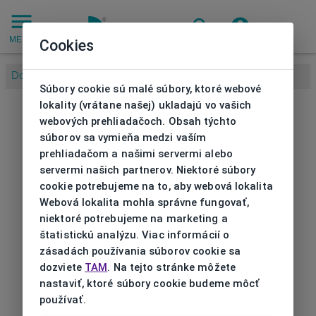
MENU
Cookies
Domov
/
Súbory cookie sú malé súbory, ktoré webové
lokality (vrátane našej) ukladajú vo vašich
webových prehliadačoch. Obsah týchto
súborov sa vymieňa medzi vaším
prehliadačom a našimi servermi alebo
servermi našich partnerov. Niektoré súbory
cookie potrebujeme na to, aby webová lokalita
Webová lokalita mohla správne fungovať,
niektoré potrebujeme na marketing a
štatistickú analýzu. Viac informácií o
zásadách používania súborov cookie sa
dozviete
TAM
. Na tejto stránke môžete
nastaviť, ktoré súbory cookie budeme môcť
používať.