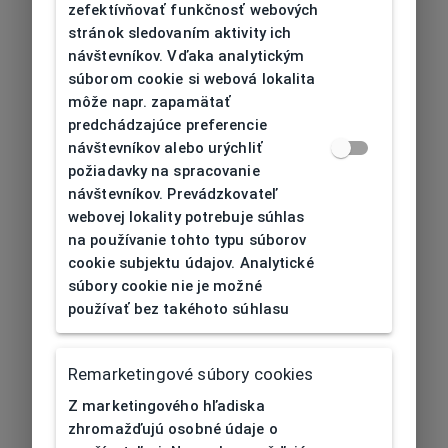
zefektívňovať funkčnosť webových
stránok sledovaním aktivity ich
návštevníkov. Vďaka analytickým
súborom cookie si webová lokalita
môže napr. zapamätať
predchádzajúce preferencie
návštevníkov alebo urýchliť
požiadavky na spracovanie
návštevníkov. Prevádzkovateľ
webovej lokality potrebuje súhlas
na používanie tohto typu súborov
cookie subjektu údajov. Analytické
súbory cookie nie je možné
používať bez takéhoto súhlasu
Remarketingové súbory cookies
Z marketingového hľadiska
zhromažďujú osobné údaje o