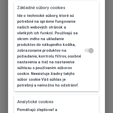
Základné súbory cookies
Ide o technické súbory, ktoré sú
potrebné na správne fungovanie
našich webových stránok a
všetkých ich funkcií. Používajú sa
okrem iného na ukladanie
produktov do nákupného košíka,
zobrazovanie produktov na
požiadanie, kontrolu filtrov, osobné
nastavenia a tiež na nastavenie
súhlasu s používaním súborov
cookie. Neexistuje žiadny takýto
súbor cookie Váš súhlas je
potrebný a nemožno ho odstrániť
404
| Nenájdené
Analytické cookies
Pomáhajú zlepšovať a