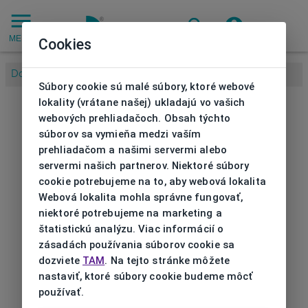
MENU
Cookies
Domov
/
Súbory cookie sú malé súbory, ktoré webové
lokality (vrátane našej) ukladajú vo vašich
webových prehliadačoch. Obsah týchto
súborov sa vymieňa medzi vaším
prehliadačom a našimi servermi alebo
servermi našich partnerov. Niektoré súbory
cookie potrebujeme na to, aby webová lokalita
Webová lokalita mohla správne fungovať,
niektoré potrebujeme na marketing a
štatistickú analýzu. Viac informácií o
zásadách používania súborov cookie sa
dozviete
TAM
. Na tejto stránke môžete
nastaviť, ktoré súbory cookie budeme môcť
používať.