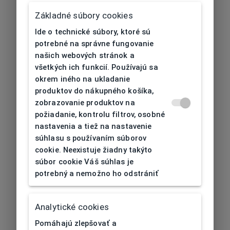
Základné súbory cookies
Ide o technické súbory, ktoré sú
potrebné na správne fungovanie
našich webových stránok a
všetkých ich funkcií. Používajú sa
okrem iného na ukladanie
produktov do nákupného košíka,
zobrazovanie produktov na
požiadanie, kontrolu filtrov, osobné
nastavenia a tiež na nastavenie
súhlasu s používaním súborov
cookie. Neexistuje žiadny takýto
súbor cookie Váš súhlas je
potrebný a nemožno ho odstrániť
404
| Nenájdené
Analytické cookies
Pomáhajú zlepšovať a