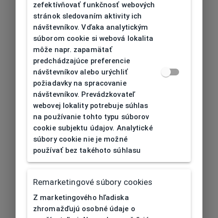
zefektívňovať funkčnosť webových
stránok sledovaním aktivity ich
návštevníkov. Vďaka analytickým
súborom cookie si webová lokalita
môže napr. zapamätať
predchádzajúce preferencie
návštevníkov alebo urýchliť
požiadavky na spracovanie
návštevníkov. Prevádzkovateľ
webovej lokality potrebuje súhlas
na používanie tohto typu súborov
cookie subjektu údajov. Analytické
súbory cookie nie je možné
používať bez takéhoto súhlasu
Remarketingové súbory cookies
Z marketingového hľadiska
zhromažďujú osobné údaje o