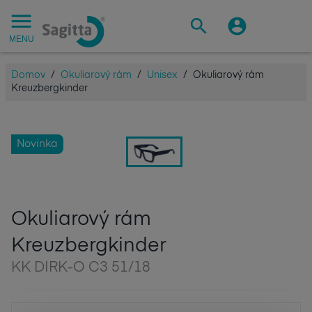
MENU
Domov
/
Okuliarový rám
/
Unisex
/
Okuliarový rám
Kreuzbergkinder
Novinka
Okuliarový rám
Kreuzbergkinder
KK DIRK-O C3 51/18