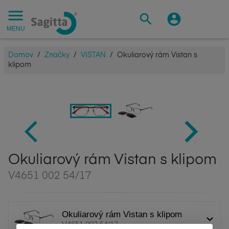
MENU
Domov
/
Značky
/
VISTAN
/
Okuliarový rám Vistan s
klipom
Okuliarový rám Vistan s klipom
V4651 002 54/17
Okuliarový rám Vistan s klipom
V4651 002 54/17