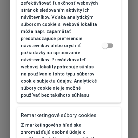
zefektívňovať funkčnosť webových
stránok sledovaním aktivity ich
návštevníkov. Vďaka analytickým
súborom cookie si webová lokalita
môže napr. zapamätať
predchádzajúce preferencie
návštevníkov alebo urýchliť
požiadavky na spracovanie
návštevníkov. Prevádzkovateľ
webovej lokality potrebuje súhlas
na používanie tohto typu súborov
cookie subjektu údajov. Analytické
súbory cookie nie je možné
používať bez takéhoto súhlasu
Remarketingové súbory cookies
Z marketingového hľadiska
zhromažďujú osobné údaje o