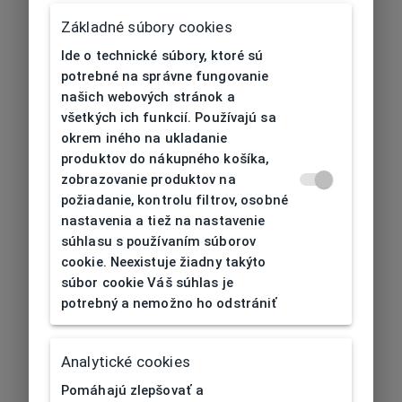
Základné súbory cookies
Ide o technické súbory, ktoré sú
potrebné na správne fungovanie
našich webových stránok a
všetkých ich funkcií. Používajú sa
okrem iného na ukladanie
produktov do nákupného košíka,
zobrazovanie produktov na
požiadanie, kontrolu filtrov, osobné
nastavenia a tiež na nastavenie
súhlasu s používaním súborov
cookie. Neexistuje žiadny takýto
súbor cookie Váš súhlas je
potrebný a nemožno ho odstrániť
404
| Nenájdené
Analytické cookies
Pomáhajú zlepšovať a