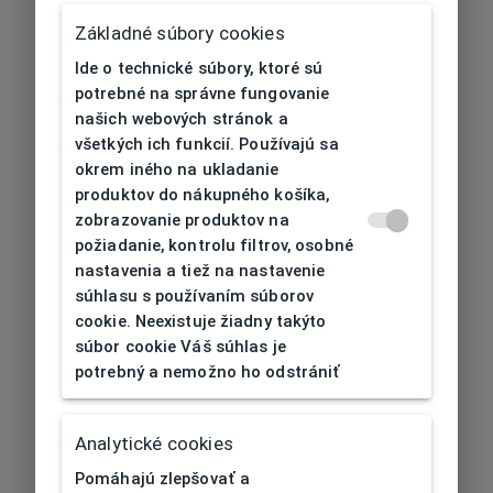
Základné súbory cookies
Ide o technické súbory, ktoré sú
potrebné na správne fungovanie
našich webových stránok a
všetkých ich funkcií. Používajú sa
okrem iného na ukladanie
produktov do nákupného košíka,
zobrazovanie produktov na
požiadanie, kontrolu filtrov, osobné
nastavenia a tiež na nastavenie
súhlasu s používaním súborov
cookie. Neexistuje žiadny takýto
súbor cookie Váš súhlas je
potrebný a nemožno ho odstrániť
404
| Nenájdené
Analytické cookies
Pomáhajú zlepšovať a