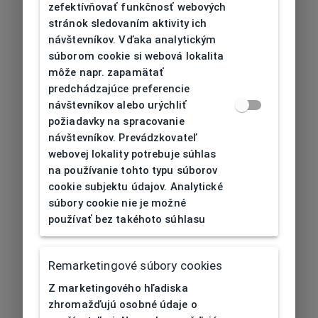
zefektívňovať funkčnosť webových
stránok sledovaním aktivity ich
návštevníkov. Vďaka analytickým
súborom cookie si webová lokalita
môže napr. zapamätať
predchádzajúce preferencie
návštevníkov alebo urýchliť
požiadavky na spracovanie
návštevníkov. Prevádzkovateľ
webovej lokality potrebuje súhlas
na používanie tohto typu súborov
cookie subjektu údajov. Analytické
súbory cookie nie je možné
používať bez takéhoto súhlasu
Remarketingové súbory cookies
Z marketingového hľadiska
zhromažďujú osobné údaje o