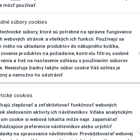
 môcť používať.
adné súbory cookies
V prípa
 technické súbory, ktoré sú potrebné na správne fungovanie
h webových stránok a všetkých ich funkcií. Používajú sa
 iného na ukladanie produktov do nákupného košíka,
zovanie produktov na požiadanie, kontrolu filtrov, osobné
venia a tiež na nastavenie súhlasu s používaním súborov
e. Neexistuje žiadny takýto súbor cookie Váš súhlas je
bný a nemožno ho odstrániť
tické cookies
ajú zlepšovať a zefektívňovať funkčnosť webových
ok sledovaním aktivity ich návštevníkov. Vďaka analytickým
om cookie si webová lokalita môže napr. zapamätať
hádzajúce preferencie návštevníkov alebo urýchliť
davky na spracovanie návštevníkov. Prevádzkovateľ webovej